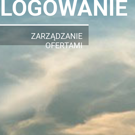
LOGOWANIE
ZARZĄDZANIE
OFERTAMI