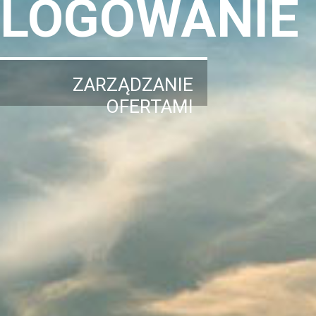
LOGOWANIE
ZARZĄDZANIE
OFERTAMI