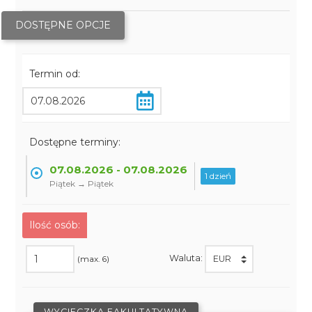
DOSTĘPNE OPCJE
Termin od:
Dostępne terminy:
07.08.2026 - 07.08.2026
1 dzień
Piątek → Piątek
Ilość osób:
Waluta:
(max. 6)
WYCIECZKA FAKULTATYWNA