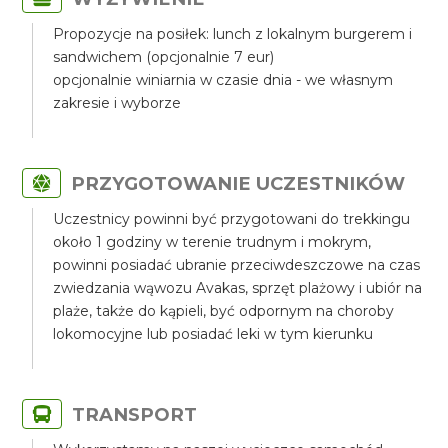
Propozycje na posiłek: lunch z lokalnym burgerem i
sandwichem (opcjonalnie 7 eur)
opcjonalnie winiarnia w czasie dnia - we własnym
zakresie i wyborze
PRZYGOTOWANIE UCZESTNIKÓW
Uczestnicy powinni być przygotowani do trekkingu
około 1 godziny w terenie trudnym i mokrym,
powinni posiadać ubranie przeciwdeszczowe na czas
zwiedzania wąwozu Avakas, sprzęt plażowy i ubiór na
plaże, także do kąpieli, być odpornym na choroby
lokomocyjne lub posiadać leki w tym kierunku
TRANSPORT