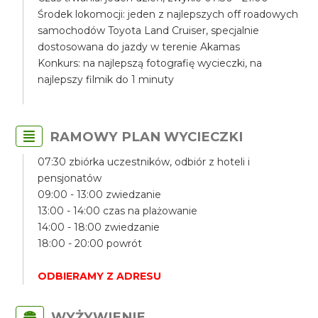
Środek lokomocji: jeden z najlepszych off roadowych
samochodów Toyota Land Cruiser, specjalnie
dostosowana do jazdy w terenie Akamas
Konkurs: na najlepszą fotografię wycieczki, na
najlepszy filmik do 1 minuty
RAMOWY PLAN WYCIECZKI
07:30 zbiórka uczestników, odbiór z hoteli i
pensjonatów
09:00 - 13:00 zwiedzanie
13:00 - 14:00 czas na plażowanie
14:00 - 18:00 zwiedzanie
18:00 - 20:00 powrót
ODBIERAMY Z ADRESU
WYŻYWIENIE