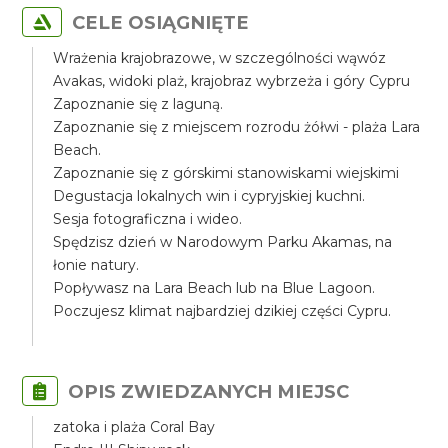
CELE OSIĄGNIĘTE
Wrażenia krajobrazowe, w szczególności wąwóz
Avakas, widoki plaż, krajobraz wybrzeża i góry Cypru
Zapoznanie się z laguną.
Zapoznanie się z miejscem rozrodu żółwi - plaża Lara
Beach.
Zapoznanie się z górskimi stanowiskami wiejskimi
Degustacja lokalnych win i cypryjskiej kuchni.
Sesja fotograficzna i wideo.
Spędzisz dzień w Narodowym Parku Akamas, na
łonie natury.
Popływasz na Lara Beach lub na Blue Lagoon.
Poczujesz klimat najbardziej dzikiej części Cypru.
OPIS ZWIEDZANYCH MIEJSC
zatoka i plaża Coral Bay