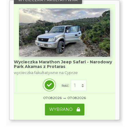
Wycieczka Marathon Jeep Safari - Narodowy
Park Akamas z Protaras
wycieczka fakultatywne na Cyprze
Ilość:
→
07.08.2026
07.08.2026
WYBRANO