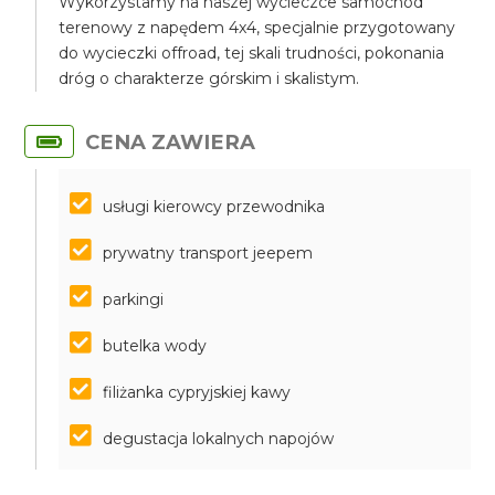
Wykorzystamy na naszej wycieczce samochód
terenowy z napędem 4x4, specjalnie przygotowany
do wycieczki offroad, tej skali trudności, pokonania
dróg o charakterze górskim i skalistym.
CENA ZAWIERA
usługi kierowcy przewodnika
prywatny transport jeepem
parkingi
butelka wody
filiżanka cypryjskiej kawy
degustacja lokalnych napojów