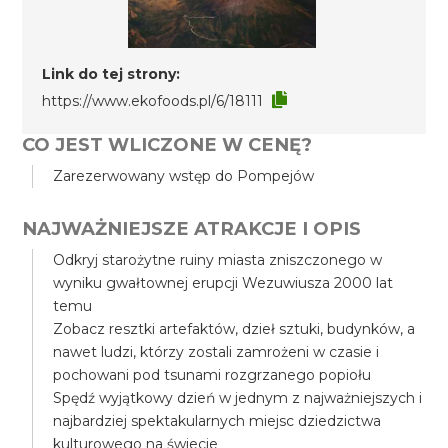
Link do tej strony:
https://www.ekofoods.pl/6/18111
CO JEST WLICZONE W CENĘ?
Zarezerwowany wstęp do Pompejów
NAJWAŻNIEJSZE ATRAKCJE I OPIS
Odkryj starożytne ruiny miasta zniszczonego w
wyniku gwałtownej erupcji Wezuwiusza 2000 lat
temu
Zobacz resztki artefaktów, dzieł sztuki, budynków, a
nawet ludzi, którzy zostali zamrożeni w czasie i
pochowani pod tsunami rozgrzanego popiołu
Spędź wyjątkowy dzień w jednym z najważniejszych i
najbardziej spektakularnych miejsc dziedzictwa
kulturowego na świecie