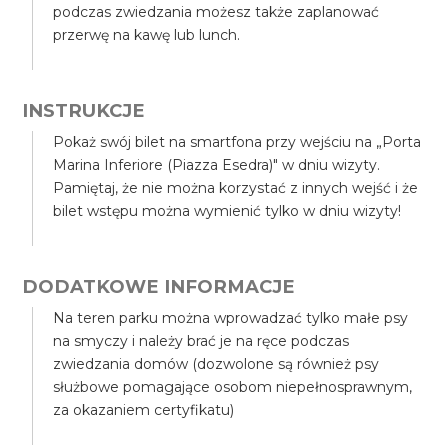
podczas zwiedzania możesz także zaplanować
przerwę na kawę lub lunch.
INSTRUKCJE
Pokaż swój bilet na smartfona przy wejściu na „Porta
Marina Inferiore (Piazza Esedra)" w dniu wizyty.
Pamiętaj, że nie można korzystać z innych wejść i że
bilet wstępu można wymienić tylko w dniu wizyty!
DODATKOWE INFORMACJE
Na teren parku można wprowadzać tylko małe psy
na smyczy i należy brać je na ręce podczas
zwiedzania domów (dozwolone są również psy
służbowe pomagające osobom niepełnosprawnym,
za okazaniem certyfikatu)