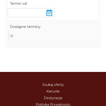
Termin od:
Dostępne terminy:
O
Szukaj oferty
Kierunki
Destynacje
Polityka Prywatności