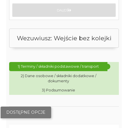
DALEJ
Wezuwiusz: Wejście bez kolejki
1) Terminy / składniki podstawowe / transport
2) Dane osobowe / składniki dodatkowe /
dokumenty
3) Podsumowanie
DOSTĘPNE OPCJE