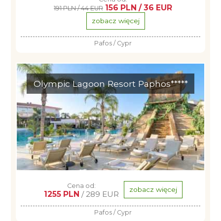
156 PLN / 36 EUR
191 PLN / 44 EUR
zobacz więcej
Pafos / Cypr
Olympic Lagoon Resort Paphos*****
Cena od:
zobacz więcej
1255 PLN
/ 289 EUR
Pafos / Cypr