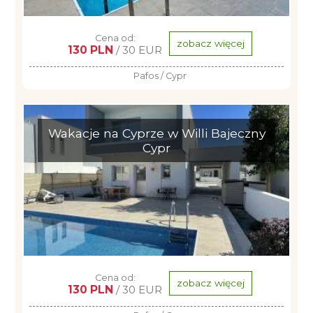
Cena od:
zobacz więcej
130 PLN
/ 30 EUR
Pafos / Cypr
Wakacje na Cyprze w Willi Bajeczny
Cypr
Cena od:
zobacz więcej
130 PLN
/ 30 EUR