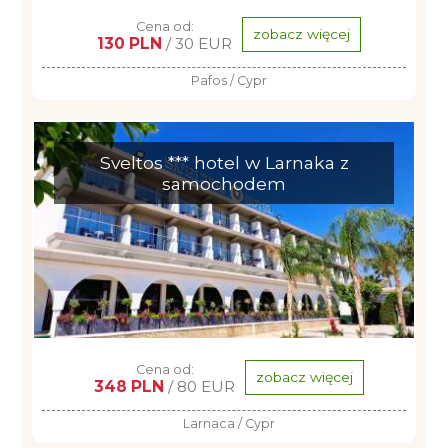
Cena od:
zobacz więcej
130 PLN
/ 30 EUR
Pafos / Cypr
Sveltos *** hotel w Larnaka z
samochodem
Cena od:
zobacz więcej
348 PLN
/ 80 EUR
Larnaca / Cypr