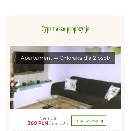
Cypr nasze propozycje
Apartament w Chloraka dla 2 osób
Cena od:
zobacz więcej
369 PLN
/ 85 EUR