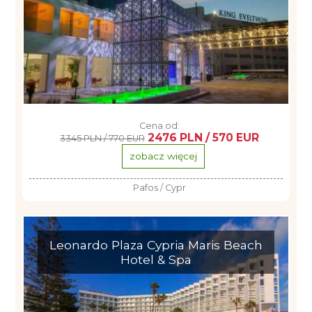
Cena od:
2476 PLN / 570 EUR
3345 PLN / 770 EUR
zobacz więcej
Pafos / Cypr
Leonardo Plaza Cypria Maris Beach
Hotel & Spa