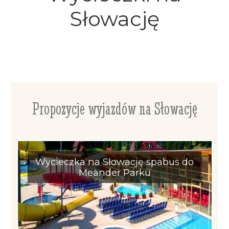
Słowację
Propozycje wyjazdów na Słowację
Wycieczka na Słowację spabus do
Meander Parku