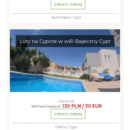
zobacz więcej
Ayia Napa / Cypr
Luty na Cyprze w willi Bajeczny Cypr
Cena od:
130 PLN / 30 EUR
195 PLN / 45 EUR
zobacz więcej
Pafos / Cypr