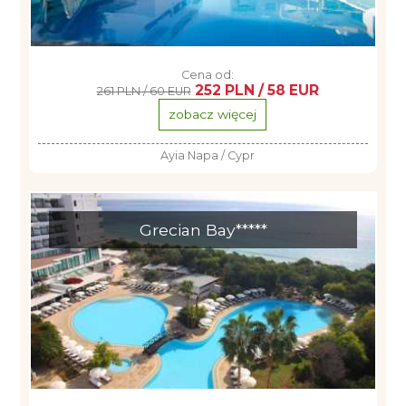
Cena od:
252 PLN / 58 EUR
261 PLN / 60 EUR
zobacz więcej
Ayia Napa / Cypr
Grecian Bay*****