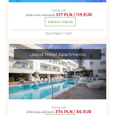
Cena od:
517 PLN / 119 EUR
608 PLN / 140 EUR
zobacz więcej
Ayia Napa / Cypr
Liquid Hotel Apartments
Cena od:
374 PLN / 86 EUR
378 PLN / 87 EUR