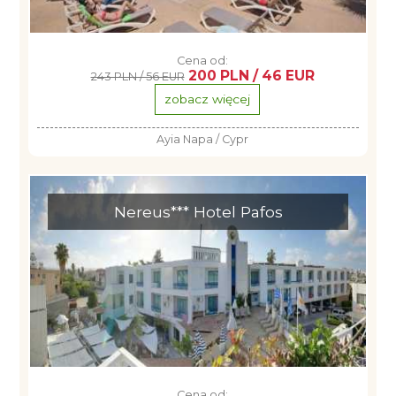
Cena od:
200 PLN / 46 EUR
243 PLN / 56 EUR
zobacz więcej
Ayia Napa / Cypr
Nereus*** Hotel Pafos
Cena od: