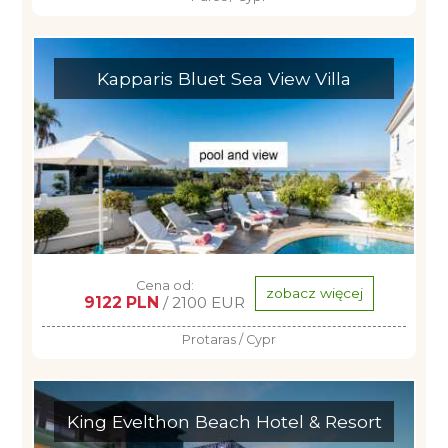
Kapparis Bluet Sea View Villa
Cena od:
zobacz więcej
9122 PLN
/ 2100 EUR
Protaras / Cypr
King Evelthon Beach Hotel & Resort