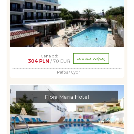
Cena od:
zobacz więcej
304 PLN
/ 70 EUR
Pafos / Cypr
Flora Maria Hotel