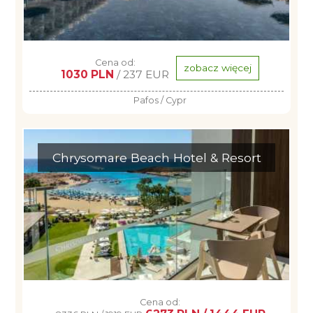
Cena od:
zobacz więcej
1030 PLN
/ 237 EUR
Pafos / Cypr
Chrysomare Beach Hotel & Resort
Cena od: