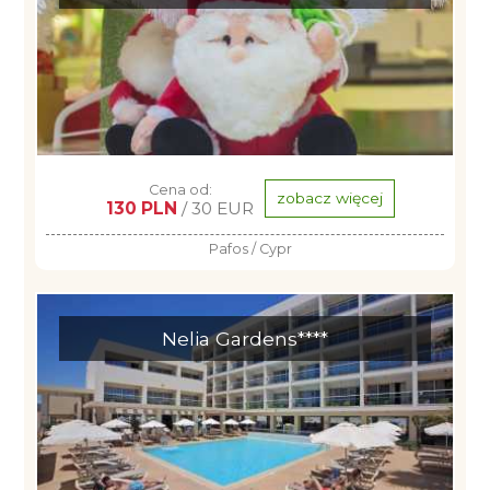
Cena od:
zobacz więcej
130 PLN
/ 30 EUR
Pafos / Cypr
Nelia Gardens****