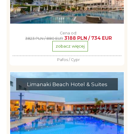
Cena od:
3188 PLN / 734 EUR
3823 PLN / 880 EUR
zobacz więcej
Pafos / Cypr
Limanaki Beach Hotel & Suites