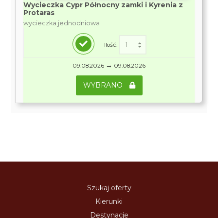
Wycieczka Cypr Północny zamki i Kyrenia z
Protaras
wycieczka jednodniowa
Ilość:
→
09.08.2026
09.08.2026
WYBRANO
Szukaj oferty
Kierunki
Destynacje