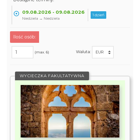
09.08.2026 - 09.08.2026
1 dzień
Niedziela → Niedziela
Ilość osób:
Waluta:
(max. 6)
WYCIECZKA FAKULTATYWNA