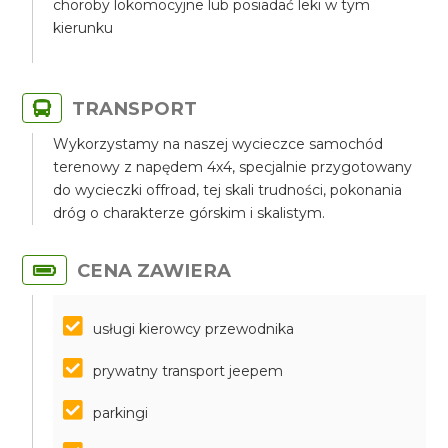
choroby lokomocyjne lub posiadać leki w tym
kierunku
TRANSPORT
Wykorzystamy na naszej wycieczce samochód
terenowy z napędem 4x4, specjalnie przygotowany
do wycieczki offroad, tej skali trudności, pokonania
dróg o charakterze górskim i skalistym.
CENA ZAWIERA
usługi kierowcy przewodnika
prywatny transport jeepem
parkingi