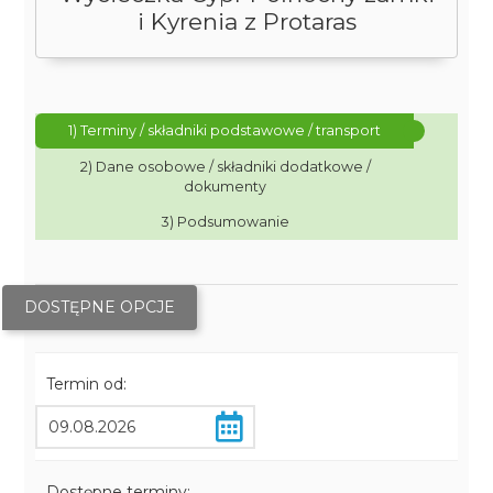
i Kyrenia z Protaras
1) Terminy / składniki podstawowe / transport
2) Dane osobowe / składniki dodatkowe /
dokumenty
3) Podsumowanie
DOSTĘPNE OPCJE
Termin od:
Dostępne terminy: