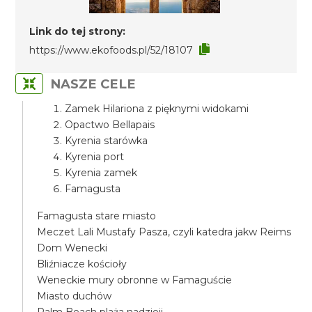
Link do tej strony:
https://www.ekofoods.pl/52/18107
NASZE CELE
Zamek Hilariona z pięknymi widokami
Opactwo Bellapais
Kyrenia starówka
Kyrenia port
Kyrenia zamek
Famagusta
Famagusta stare miasto
Meczet Lali Mustafy Pasza, czyli katedra jakw Reims
Dom Wenecki
Bliźniacze kościoły
Weneckie mury obronne w Famaguście
Miasto duchów