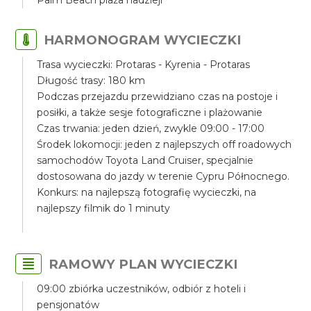
Palm Beach plaża nadzieji
HARMONOGRAM WYCIECZKI
Trasa wycieczki: Protaras - Kyrenia - Protaras
Długość trasy: 180 km
Podczas przejazdu przewidziano czas na postoje i
posiłki, a także sesje fotograficzne i plażowanie
Czas trwania: jeden dzień, zwykle 09:00 - 17:00
Środek lokomocji: jeden z najlepszych off roadowych
samochodów Toyota Land Cruiser, specjalnie
dostosowana do jazdy w terenie Cypru Północnego.
Konkurs: na najlepszą fotografię wycieczki, na
najlepszy filmik do 1 minuty
RAMOWY PLAN WYCIECZKI
09:00 zbiórka uczestników, odbiór z hoteli i
pensjonatów