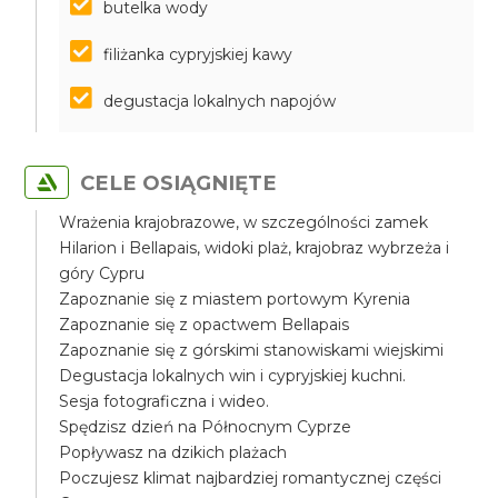
butelka wody
filiżanka cypryjskiej kawy
degustacja lokalnych napojów
CELE OSIĄGNIĘTE
Wrażenia krajobrazowe, w szczególności zamek
Hilarion i Bellapais, widoki plaż, krajobraz wybrzeża i
góry Cypru
Zapoznanie się z miastem portowym Kyrenia
Zapoznanie się z opactwem Bellapais
Zapoznanie się z górskimi stanowiskami wiejskimi
Degustacja lokalnych win i cypryjskiej kuchni.
Sesja fotograficzna i wideo.
Spędzisz dzień na Północnym Cyprze
Popływasz na dzikich plażach
Poczujesz klimat najbardziej romantycznej części